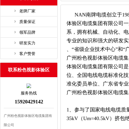
老牌厂家
NAN南牌电缆创立于1985
质量保证
体验区电缆集团有限公司一直以
系，拥有机械、自动化
领军品牌
专业的知识和强大的研发实力
研发实力
、“省级企业技术中心”和“广
客户赞誉
广州粉色视影体验区电缆集
体验区电缆集团有限公司是
联系粉色视影体验区
位、全国电线电缆标准化技
准化委员单位、广东省专业
广州粉色视影体验区电缆集团
服务热线
15920429142
1、参与了国家电线电缆质
广州粉色视影体验区电缆集团有
35kV（Um=40.5kV）挤
限公司