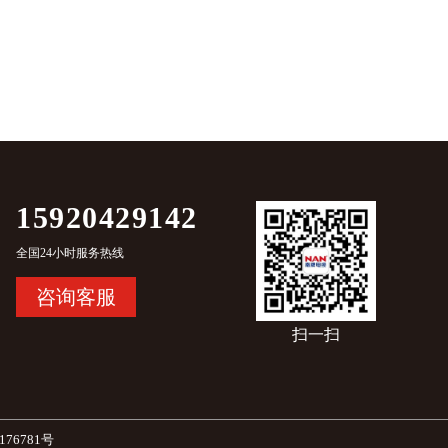
15920429142
全国24小时服务热线
咨询客服
扫一扫
176781号