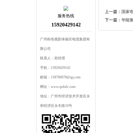
上一篇：
国家
服务热线
下一篇：
华能
15920429142
广州粉色视影体验区电缆集团有
限公司
联系人：郑经理
手机：15920429142
邮箱：158780078@qq.com
网址：www.qufufc.com
地址：广州市经济技术开发区永
和经济区永丰路19号