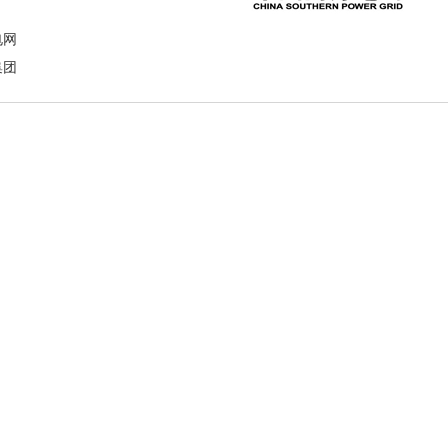
电网
集团