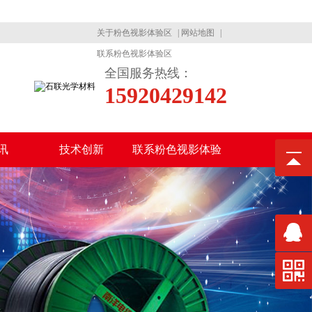
！
关于粉色视影体验区
|
网站地图
|
联系粉色视影体验区
全国服务热线：
15920429142
讯
技术创新
联系粉色视影体验
区